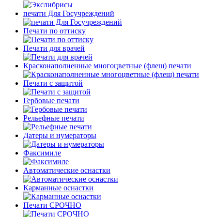
печати Для Госучреждений
Печати по оттиску
Печати для врачей
Красконаполненные многоцветные (флеш) печати
Печати с защитой
Гербовые печати
Рельефные печати
Датеры и нумераторы
Факсимиле
Автоматические оснастки
Карманные оснастки
Печати СРОЧНО