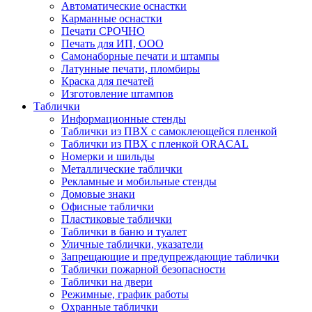
Автоматические оснастки
Карманные оснастки
Печати СРОЧНО
Печать для ИП, ООО
Самонаборные печати и штампы
Латунные печати, пломбиры
Краска для печатей
Изготовление штампов
Таблички
Информационные стенды
Таблички из ПВХ с самоклеющейся пленкой
Таблички из ПВХ с пленкой ORACAL
Номерки и шильды
Металлические таблички
Рекламные и мобильные стенды
Домовые знаки
Офисные таблички
Пластиковые таблички
Таблички в баню и туалет
Уличные таблички, указатели
Запрещающие и предупреждающие таблички
Таблички пожарной безопасности
Таблички на двери
Режимные, график работы
Охранные таблички