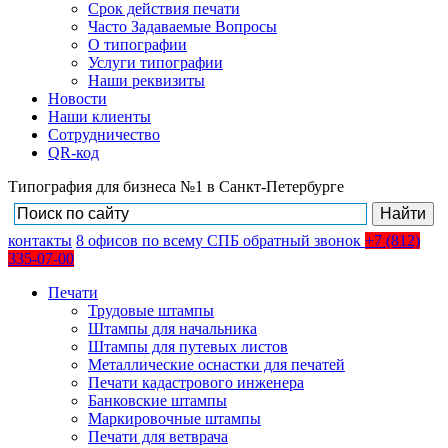
Срок действия печати
Часто Задаваемые Вопросы
О типографии
Услуги типографии
Наши реквизиты
Новости
Наши клиенты
Сотрудничество
QR-код
Типография для бизнеса №1 в Санкт-Петербурге
контакты
8
офисов
по всему СПБ
обратный звонок
+7 (812)
335-07-00
Печати
Трудовые штампы
Штампы для начальника
Штампы для путевых листов
Металлические оснастки для печатей
Печати кадастрового инженера
Банковские штампы
Маркировочные штампы
Печати для ветврача