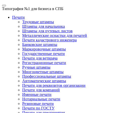
Типография №1
для бизнеса в СПБ
Печати
Трудовые штампы
Штампы для начальника
Штампы для путевых листов
Металлические оснастки для печатей
Печати кадастрового инженера
Банковские штампы
Маркировочные штампы
Государственные печати
Печати для ветврача
Регистрационные печати
Ручные штампы
Многоцветные штампы
Профессиональные штампы
Автоматические штампы
Печати для реквизитов организации
Печати для компаний
Именные печати
Нотариальные печати
Резиновые печати
Печати по ГОСТУ
Печати для предприятия