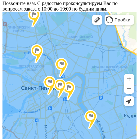
Позвоните нам. С радостью проконсультируем Вас по
вопросам заказа с 10:00 до 19:00 по будним дням.