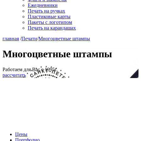
Ежедневники
Печать на ручках
Пластиковые карты
Пакеты с логотипом
Печать на карандашах
главная
/
Печати
/
Многоцветные штампы
Многоцветные штампы
Работаем для Вас с 1995г.
рассчитать
Цены
Портфолио