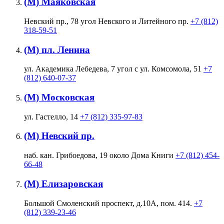
(М) Маяковская
Невский пр., 78 угол Невского и Литейного пр.
+7 (812)
318-59-51
(М) пл. Ленина
ул. Академика Лебедева, 7 угол с ул. Комсомола, 51
+7
(812) 640-07-37
(М) Московская
ул. Гастелло, 14
+7 (812) 335-97-83
(М) Невский пр.
наб. кан. Грибоедова, 19 около Дома Книги
+7 (812) 454-
66-48
(М) Елизаровская
Большой Смоленский проспект, д.10А, пом. 414.
+7
(812) 339-23-46