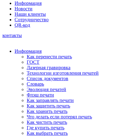
Информация
Новости
Наши клиенты
Сотрудничество
QR-код
контакты
Информация
Как перенести печать
ГОСТ
Лазерная гравировка
Технологии изготовления печатей
Список документов
Словарь
Эволюция печатей
Флэш печати
Как заправлять печати
Как защитить печать
Как хранить печать
Что делать если потерял печать
Как чистить печать
Где купить печать
Как выбрать печать