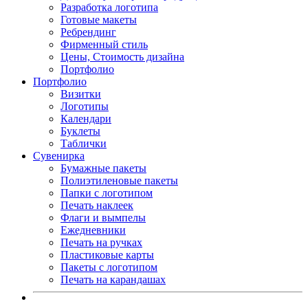
Разработка логотипа
Готовые макеты
Ребрендинг
Фирменный стиль
Цены, Стоимость дизайна
Портфолио
Портфолио
Визитки
Логотипы
Календари
Буклеты
Таблички
Сувенирка
Бумажные пакеты
Полиэтиленовые пакеты
Папки с логотипом
Печать наклеек
Флаги и вымпелы
Ежедневники
Печать на ручках
Пластиковые карты
Пакеты с логотипом
Печать на карандашах