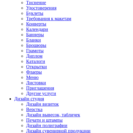
Тиснение
Удостоверения
Буклеты
Требования к макетам
Конверты
Календари
Баннеры
Бланки
Брошюры
Грамоты
Диплом
Каталоги
Открытки
Флаеры
Меню
Листовки
Приглашения
Другие услуги
Дизайн студия
Дизайн визиток
Верстка
Дизайн вывесок, табличек
Печати и штампы
Дизайн полиграфии
Дизайн сувенирной продукции