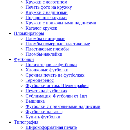
Кружки с логотипом
Печать фото на кружку
Кружки с надписями
Подарочные кружки
Кружки с прикольными надписями
Каталог кружек
Пломбираторы
Пломбы свинцовые
Пломбы номерные пластиковые
Пластиковые пломбы
Пломбы-наклейки
Футболки
Полиэстеровые футболки
Хлопковые футболки
Срочная печать на футболках
Термоперенос
Футболки оптом. Шелкография
Печать на футболках
Сублимация. Футболки от 1шт
Вышивка
Футболки с прикольными надписями
Футболки на заказ
Купить футболки
Типография
Широкоформатная печать