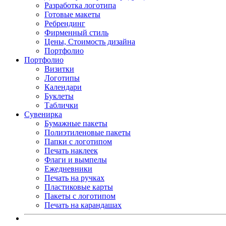
Разработка логотипа
Готовые макеты
Ребрендинг
Фирменный стиль
Цены, Стоимость дизайна
Портфолио
Портфолио
Визитки
Логотипы
Календари
Буклеты
Таблички
Сувенирка
Бумажные пакеты
Полиэтиленовые пакеты
Папки с логотипом
Печать наклеек
Флаги и вымпелы
Ежедневники
Печать на ручках
Пластиковые карты
Пакеты с логотипом
Печать на карандашах