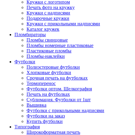
Кружки с логотипом
Печать фото на кружку
Кружки с надписями
Подарочные кружки
Кружки с прикольными надписями
Каталог кружек
Пломбираторы
Пломбы свинцовые
Пломбы номерные пластиковые
Пластиковые пломбы
Пломбы-наклейки
Футболки
Полиэстеровые футболки
Хлопковые футболки
Срочная печать на футболках
Термоперенос
Футболки оптом. Шелкография
Печать на футболках
Сублимация. Футболки от 1шт
Вышивка
Футболки с прикольными надписями
Футболки на заказ
Купить футболки
Типография
Широкоформатная печать