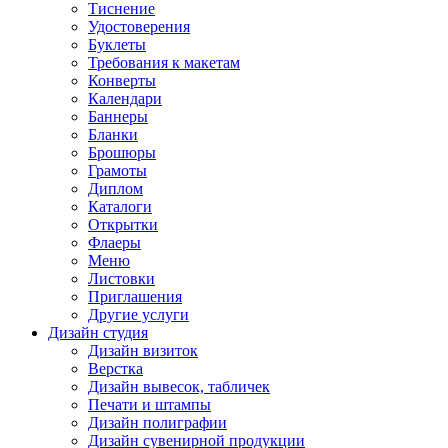
Тиснение
Удостоверения
Буклеты
Требования к макетам
Конверты
Календари
Баннеры
Бланки
Брошюры
Грамоты
Диплом
Каталоги
Открытки
Флаеры
Меню
Листовки
Приглашения
Другие услуги
Дизайн студия
Дизайн визиток
Верстка
Дизайн вывесок, табличек
Печати и штампы
Дизайн полиграфии
Дизайн сувенирной продукции