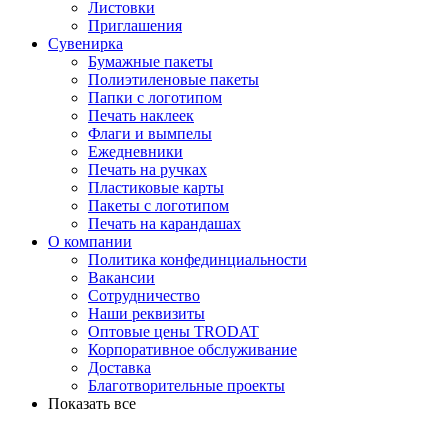
Листовки
Приглашения
Сувенирка
Бумажные пакеты
Полиэтиленовые пакеты
Папки с логотипом
Печать наклеек
Флаги и вымпелы
Ежедневники
Печать на ручках
Пластиковые карты
Пакеты с логотипом
Печать на карандашах
О компании
Политика конфединциальности
Вакансии
Сотрудничество
Наши реквизиты
Оптовые цены TRODAT
Корпоративное обслуживание
Доставка
Благотворительные проекты
Показать все