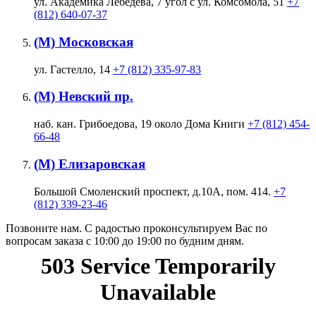
ул. Академика Лебедева, 7 угол с ул. Комсомола, 51
+7
(812) 640-07-37
(М) Московская
ул. Гастелло, 14
+7 (812) 335-97-83
(М) Невский пр.
наб. кан. Грибоедова, 19 около Дома Книги
+7 (812) 454-
66-48
(М) Елизаровская
Большой Смоленский проспект, д.10А, пом. 414.
+7
(812) 339-23-46
Позвоните нам. С радостью проконсультируем Вас по
вопросам заказа с 10:00 до 19:00 по будним дням.