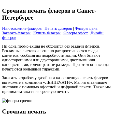
Срочная печать флаеров в Санкт-
Петербурге
Изготовление флаеров
|
Печать флаеров
|
Флаеры цена
|
Заказать флаеры
|
Купить Флаеры
|
Флаеры офсет
|
Дизайн
флаеров
Ни одна промо-акция не обходится без раздачи флаеров.
Рекламные листовки активно распространяются среди
клиентов, сообщая им подробности акции. Они бывают
односторонними или двусторонними, цветными или
одноцветными, имеют разные размеры. При этом они всегда
печатаются большими тиражами.
Заказать разработку дизайна и качественную печать флаеров
вы можете в компании «ЛЕНПЕЧАТИ». Мы изготавливаем
листовки с помощью офсетной и цифровой печати. Также мы
принимаем заказы на срочную печать.
Срочная печать