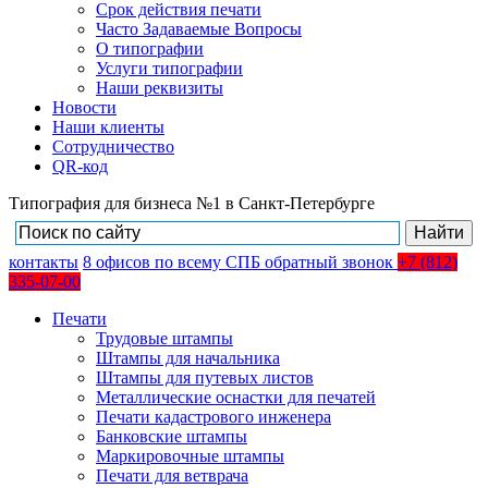
Срок действия печати
Часто Задаваемые Вопросы
О типографии
Услуги типографии
Наши реквизиты
Новости
Наши клиенты
Сотрудничество
QR-код
Типография для бизнеса №1 в Санкт-Петербурге
контакты
8
офисов
по всему СПБ
обратный звонок
+7 (812)
335-07-00
Печати
Трудовые штампы
Штампы для начальника
Штампы для путевых листов
Металлические оснастки для печатей
Печати кадастрового инженера
Банковские штампы
Маркировочные штампы
Печати для ветврача