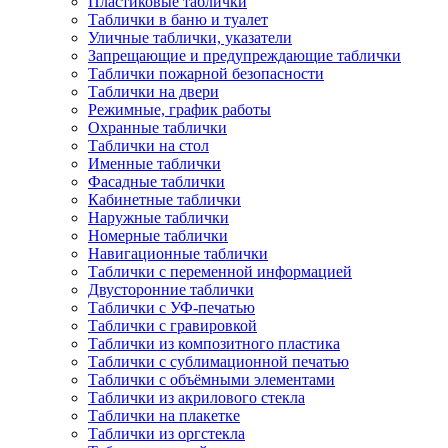
Пластиковые таблички
Таблички в баню и туалет
Уличные таблички, указатели
Запрещающие и предупреждающие таблички
Таблички пожарной безопасности
Таблички на двери
Режимные, график работы
Охранные таблички
Таблички на стол
Именные таблички
Фасадные таблички
Кабинетные таблички
Наружные таблички
Номерные таблички
Навигационные таблички
Таблички с переменной информацией
Двусторонние таблички
Таблички с УФ-печатью
Таблички с гравировкой
Таблички из композитного пластика
Таблички с сублимационной печатью
Таблички с объёмными элементами
Таблички из акрилового стекла
Таблички на плакетке
Таблички из оргстекла