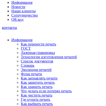
Информация
Новости
Наши клиенты
Сотрудничество
QR-код
контакты
Информация
Как перенести печать
ГОСТ
Лазерная гравировка
Технологии изготовления печатей
Список документов
Словарь
Эволюция печатей
Флэш печати
Как заправлять печати
Как защитить печать
Как хранить печать
Что делать если потерял печать
Как чистить печать
Где купить печать
Как выбрать печать