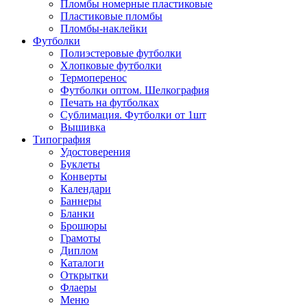
Пломбы номерные пластиковые
Пластиковые пломбы
Пломбы-наклейки
Футболки
Полиэстеровые футболки
Хлопковые футболки
Термоперенос
Футболки оптом. Шелкография
Печать на футболках
Сублимация. Футболки от 1шт
Вышивка
Типография
Удостоверения
Буклеты
Конверты
Календари
Баннеры
Бланки
Брошюры
Грамоты
Диплом
Каталоги
Открытки
Флаеры
Меню