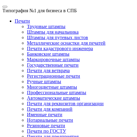
Типография №1
для бизнеса в СПБ
Печати
Трудовые штампы
Штампы для начальника
Штампы для путевых листов
Металлические оснастки для печатей
Печати кадастрового инженера
Банковские штампы
Маркировочные штампы
Государственные печати
Печати для ветврача
Регистрационные печати
Ручные штампы
Многоцветные штампы
Профессиональные штампы
Автоматические штампы
Печати для реквизитов организации
Печати для компаний
Именные печати
Нотариальные печати
Резиновые печати
Печати по ГОСТУ
Печати для предприятия