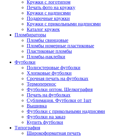
Кружки с логотипом
Печать фото на кружку
Кружки с надписями
Подарочные кружки
Кружки с прикольными надписями
Каталог кружек
Пломбираторы
Пломбы свинцовые
Пломбы номерные пластиковые
Пластиковые пломбы
Пломбы-наклейки
Футболки
Полиэстеровые футболки
Хлопковые футболки
Срочная печать на футболках
Термоперенос
Футболки оптом. Шелкография
Печать на футболках
Сублимация. Футболки от 1шт
Вышивка
Футболки с прикольными надписями
Футболки на заказ
Купить футболки
Типография
Широкоформатная печать