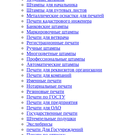
Штампы для начальника
Штампы для путевых листов
Металлические оснастки для печатей
Печати кадастрового инженера
Банковские штампы
Маркировочные штампы
Печати для ветврача
Регистрационные печати
Ручные штампы
Многоцветные штампы
Профессиональные штампы
Автоматические штампы
Печати для реквизитов организации
Печати для компаний
Именные печати
Нотариальные печати
Резиновые печати
Печати по ГОСТУ
Печати для предприятия
Печати для ОАО
Государственные печати
Штемпельные подушки
Экслибрисы
печати Для Госучреждений
Печати по оттиску