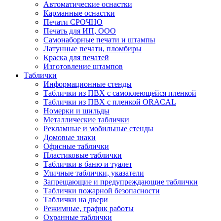
Автоматические оснастки
Карманные оснастки
Печати СРОЧНО
Печать для ИП, ООО
Самонаборные печати и штампы
Латунные печати, пломбиры
Краска для печатей
Изготовление штампов
Таблички
Информационные стенды
Таблички из ПВХ с самоклеющейся пленкой
Таблички из ПВХ с пленкой ORACAL
Номерки и шильды
Металлические таблички
Рекламные и мобильные стенды
Домовые знаки
Офисные таблички
Пластиковые таблички
Таблички в баню и туалет
Уличные таблички, указатели
Запрещающие и предупреждающие таблички
Таблички пожарной безопасности
Таблички на двери
Режимные, график работы
Охранные таблички