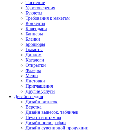
Тиснение
Удостоверения
Буклеты
Требования к макетам
Конверты
Календари
Баннеры
Бланки
Брошюры
Грамоты
Диплом
Каталоги
Открытки
Флаеры
Меню
Листовки
Приглашения
Другие услуги
Дизайн студия
Дизайн визиток
Верстка
Дизайн вывесок, табличек
Печати и штампы
Дизайн полиграфии
Дизайн сувенирной продукции