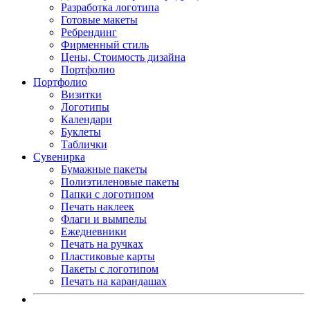
Разработка логотипа
Готовые макеты
Ребрендинг
Фирменный стиль
Цены, Стоимость дизайна
Портфолио
Портфолио
Визитки
Логотипы
Календари
Буклеты
Таблички
Сувенирка
Бумажные пакеты
Полиэтиленовые пакеты
Папки с логотипом
Печать наклеек
Флаги и вымпелы
Ежедневники
Печать на ручках
Пластиковые карты
Пакеты с логотипом
Печать на карандашах