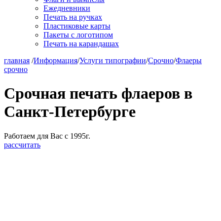
Ежедневники
Печать на ручках
Пластиковые карты
Пакеты с логотипом
Печать на карандашах
главная
/
Информация
/
Услуги типографии
/
Срочно
/
Флаеры
срочно
Срочная печать флаеров в
Санкт-Петербурге
Работаем для Вас с 1995г.
рассчитать