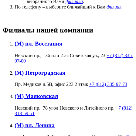
выбранного Вами
филиала
.
По телефону – выберите ближайший к Вам
филиал
.
Филиалы нашей компании
(М) пл. Восстания
Невский пр., 136 или 2-ая Советская ул., 23
+7 (812) 335-
07-00
(М) Петроградская
Пр. Медиков д.5В, офис 223 2 этаж
+7 (812) 335-97-73
(М) Маяковская
Невский пр., 78 угол Невского и Литейного пр.
+7 (812)
318-59-51
(М) пл. Ленина