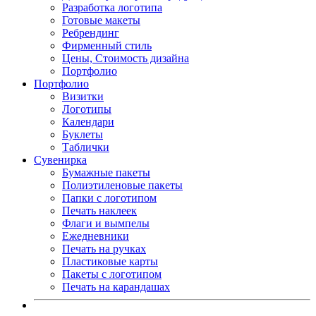
Разработка логотипа
Готовые макеты
Ребрендинг
Фирменный стиль
Цены, Стоимость дизайна
Портфолио
Портфолио
Визитки
Логотипы
Календари
Буклеты
Таблички
Сувенирка
Бумажные пакеты
Полиэтиленовые пакеты
Папки с логотипом
Печать наклеек
Флаги и вымпелы
Ежедневники
Печать на ручках
Пластиковые карты
Пакеты с логотипом
Печать на карандашах