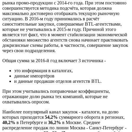
рынка промо-продукции с 2014-го года. При этом постоянно
совершенствуется методика подсчёта, которая должна
максимально достоверно отображать текущую рыночную
ситуацию. В 2016-м году принимались в расчёт
самостоятельные закупки, совершаемые BTL-агентствами,
которые не учитывались в 2015-м году. Причиной этого
является тот факт, что в момент стабилизации экономической
обстановки множество агентств снова начинает практиковать
докризисные схемы работы, в частности, совершение закупок
через свои подразделения.
Общая сумма за 2016-й год включает 3 источника -
это информация в каталогах,
данные импортёров
и данные продакшн отделов агентств BTL.
При этом учитывались поправочные коэффициенты,
отражающие долю рынка тех компаний, которые не
охватывались опросом.
Наиболее популярный канал закупок - каталоги, на долю
которых приходится
54,2%
суммарного оборота в регионах,
40,2%
в Петербурге и
36,2%
в Москве. Среднее
распределение продаж по линии Москва - Санкт-Петербург -