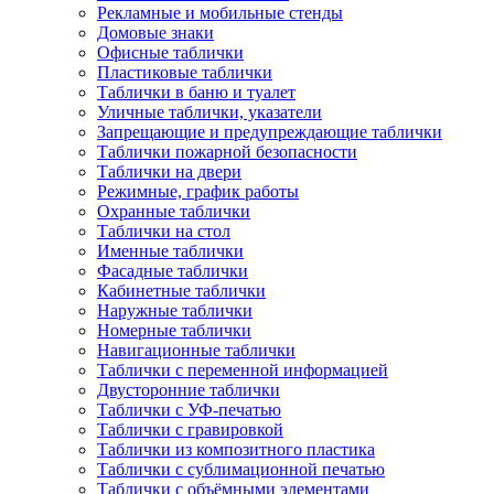
Рекламные и мобильные стенды
Домовые знаки
Офисные таблички
Пластиковые таблички
Таблички в баню и туалет
Уличные таблички, указатели
Запрещающие и предупреждающие таблички
Таблички пожарной безопасности
Таблички на двери
Режимные, график работы
Охранные таблички
Таблички на стол
Именные таблички
Фасадные таблички
Кабинетные таблички
Наружные таблички
Номерные таблички
Навигационные таблички
Таблички с переменной информацией
Двусторонние таблички
Таблички с УФ-печатью
Таблички с гравировкой
Таблички из композитного пластика
Таблички с сублимационной печатью
Таблички с объёмными элементами