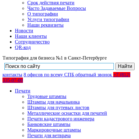
Срок действия печати
Часто Задаваемые Вопросы
О типографии
Услуги типографии
Наши реквизиты
Новости
Наши клиенты
Сотрудничество
QR-код
Типография для бизнеса №1 в Санкт-Петербурге
контакты
8
офисов
по всему СПБ
обратный звонок
+7 (812)
335-07-00
Печати
Трудовые штампы
Штампы для начальника
Штампы для путевых листов
Металлические оснастки для печатей
Печати кадастрового инженера
Банковские штампы
Маркировочные штампы
Печати для ветврача