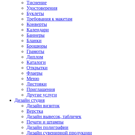
Тиснение
Удостоверения
Буклеты
Требования к макетам
Конверты
Календари
Баннеры
Бланки
Брошюры
Грамоты
Диплом
Каталоги
Открытки
Флаеры
Меню
Листовки
Приглашения
Другие услуги
Дизайн студия
Дизайн визиток
Верстка
Дизайн вывесок, табличек
Печати и штампы
Дизайн полиграфии
Дизайн сувенирной продукции