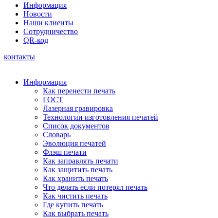
Информация
Новости
Наши клиенты
Сотрудничество
QR-код
контакты
Информация
Как перенести печать
ГОСТ
Лазерная гравировка
Технологии изготовления печатей
Список документов
Словарь
Эволюция печатей
Флэш печати
Как заправлять печати
Как защитить печать
Как хранить печать
Что делать если потерял печать
Как чистить печать
Где купить печать
Как выбрать печать