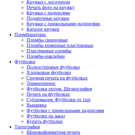
Кружки с логотипом
Печать фото на кружку
Кружки с надписями
Подарочные кружки
Кружки с прикольными надписями
Каталог кружек
Пломбираторы
Пломбы свинцовые
Пломбы номерные пластиковые
Пластиковые пломбы
Пломбы-наклейки
Футболки
Полиэстеровые футболки
Хлопковые футболки
Срочная печать на футболках
Термоперенос
Футболки оптом. Шелкография
Печать на футболках
Сублимация. Футболки от 1шт
Вышивка
Футболки с прикольными надписями
Футболки на заказ
Купить футболки
Типография
Широкоформатная печать