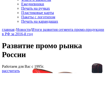
Ежедневники
Печать на ручках
Пластиковые карты
Пакеты с логотипом
Печать на карандашах
главная
/
Новости
/
Итоги развития сегмента промо-продукции
в РФ за 2016-й год
Развитие промо рынка
России
Работаем для Вас с 1995г.
рассчитать