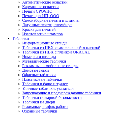
Автоматические оснастки
Карманные оснастки
Печати СРОЧНО
Печать для ИП, ООО
Самонаборные печати и штампы
Латунные печати, пломбиры
Краска для печатей
Изготовление штампов
Таблички
Информационные стенды
Таблички из ПВХ с самоклеющейся пленкой
Таблички из ПВХ с пленкой ORACAL
Номерки и шильды
Металлические таблички
Рекламные и мобильные стенды
Домовые знаки
Офисные таблички
Пластиковые таблички
Таблички в баню и туалет
Уличные таблички, указатели
Запрещающие и предупреждающие таблички
Таблички пожарной безопасности
Таблички на двери
Режимные, график работы
Охранные таблички