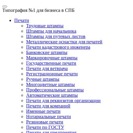
Типография №1
для бизнеса в СПБ
Печати
Трудовые штампы
Штампы для начальника
Штампы для путевых листов
Металлические оснастки для печатей
Печати кадастрового инженера
Банковские штампы
Маркировочные штампы
Государственные печати
Печати для ветврача
Регистрационные печати
Ручные штампы
Многоцветные штампы
Профессиональные штампы
Автоматические штампы
Печати для реквизитов организации
Печати для компаний
Именные печати
Нотариальные печати
Резиновые печати
Печати по ГОСТУ
Печати для предприятия