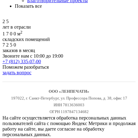
Благотворительные проекты
Показать все
2
5
лет в отрасли
2
1
7
0
0
м
складских помещений
7
2
5
0
заказов в месяц
Звоните нам с 10:00 до 19:00
+7 (812) 335-07-00
Поможем разобраться
задать вопрос
ООО «ЛЕНПЕЧАТИ»
197022, г. Санкт-Петербург, ул. Профессора Попова, д. 38, офис 17
ИНН 7813636003
ОГРН 1197847134682
На сайте осуществляется обработка персональных данных
пользователей сайта с помощью Яндекс Метрики и продолжая
работу на сайте, вы даете согласие на обработку
персональных данных.