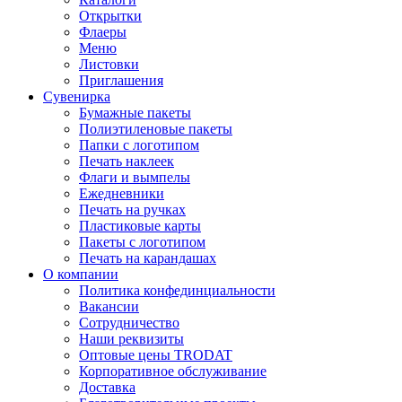
Открытки
Флаеры
Меню
Листовки
Приглашения
Сувенирка
Бумажные пакеты
Полиэтиленовые пакеты
Папки с логотипом
Печать наклеек
Флаги и вымпелы
Ежедневники
Печать на ручках
Пластиковые карты
Пакеты с логотипом
Печать на карандашах
О компании
Политика конфединциальности
Вакансии
Сотрудничество
Наши реквизиты
Оптовые цены TRODAT
Корпоративное обслуживание
Доставка