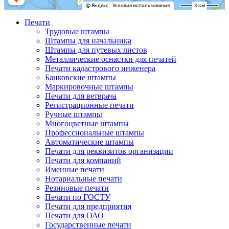
Печати
Трудовые штампы
Штампы для начальника
Штампы для путевых листов
Металлические оснастки для печатей
Печати кадастрового инженера
Банковские штампы
Маркировочные штампы
Печати для ветврача
Регистрационные печати
Ручные штампы
Многоцветные штампы
Профессиональные штампы
Автоматические штампы
Печати для реквизитов организации
Печати для компаний
Именные печати
Нотариальные печати
Резиновые печати
Печати по ГОСТУ
Печати для предприятия
Печати для ОАО
Государственные печати