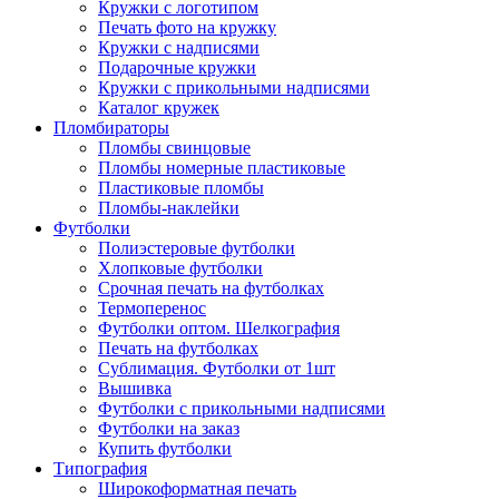
Кружки с логотипом
Печать фото на кружку
Кружки с надписями
Подарочные кружки
Кружки с прикольными надписями
Каталог кружек
Пломбираторы
Пломбы свинцовые
Пломбы номерные пластиковые
Пластиковые пломбы
Пломбы-наклейки
Футболки
Полиэстеровые футболки
Хлопковые футболки
Срочная печать на футболках
Термоперенос
Футболки оптом. Шелкография
Печать на футболках
Сублимация. Футболки от 1шт
Вышивка
Футболки с прикольными надписями
Футболки на заказ
Купить футболки
Типография
Широкоформатная печать