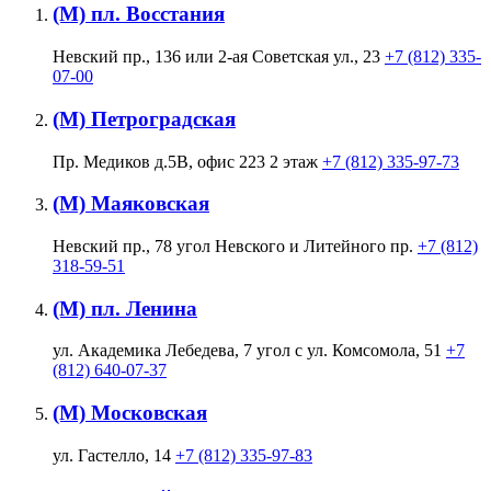
(М) пл. Восстания
Невский пр., 136 или 2-ая Советская ул., 23
+7 (812) 335-
07-00
(М) Петроградская
Пр. Медиков д.5В, офис 223 2 этаж
+7 (812) 335-97-73
(М) Маяковская
Невский пр., 78 угол Невского и Литейного пр.
+7 (812)
318-59-51
(М) пл. Ленина
ул. Академика Лебедева, 7 угол с ул. Комсомола, 51
+7
(812) 640-07-37
(М) Московская
ул. Гастелло, 14
+7 (812) 335-97-83