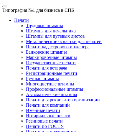
Типография №1
для бизнеса в СПБ
Печати
Трудовые штампы
Штампы для начальника
Штампы для путевых листов
Металлические оснастки для печатей
Печати кадастрового инженера
Банковские штампы
Маркировочные штампы
Государственные печати
Печати для ветврача
Регистрационные печати
Ручные штампы
Многоцветные штампы
Профессиональные штампы
Автоматические штампы
Печати для реквизитов организации
Печати для компаний
Именные печати
Нотариальные печати
Резиновые печати
Печати по ГОСТУ
Печати для предприятия