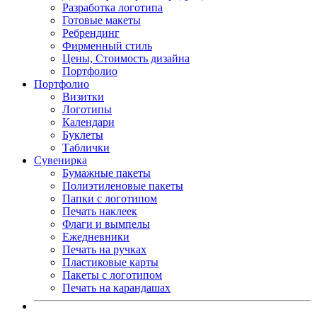
Разработка логотипа
Готовые макеты
Ребрендинг
Фирменный стиль
Цены, Стоимость дизайна
Портфолио
Портфолио
Визитки
Логотипы
Календари
Буклеты
Таблички
Сувенирка
Бумажные пакеты
Полиэтиленовые пакеты
Папки с логотипом
Печать наклеек
Флаги и вымпелы
Ежедневники
Печать на ручках
Пластиковые карты
Пакеты с логотипом
Печать на карандашах