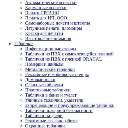
Автоматические оснастки
Карманные оснастки
Печати СРОЧНО
Печать для ИП, ООО
Самонаборные печати и штампы
Латунные печати, пломбиры
Краска для печатей
Изготовление штампов
Таблички
Информационные стенды
Таблички из ПВХ с самоклеющейся пленкой
Таблички из ПВХ с пленкой ORACAL
Номерки и шильды
Металлические таблички
Рекламные и мобильные стенды
Домовые знаки
Офисные таблички
Пластиковые таблички
Таблички в баню и туалет
Уличные таблички, указатели
Запрещающие и предупреждающие таблички
Таблички пожарной безопасности
Таблички на двери
Режимные, график работы
Охранные таблички