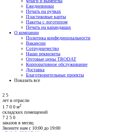
Флаги и вымпелы
Ежедневники
Печать на ручках
Пластиковые карты
Пакеты с логотипом
Печать на карандашах
О компании
Политика конфединциальности
Вакансии
Сотрудничество
Наши реквизиты
Оптовые цены TRODAT
Корпоративное обслуживание
Доставка
Благотворительные проекты
Показать все
2
5
лет в отрасли
2
1
7
0
0
м
складских помещений
7
2
5
0
заказов в месяц
Звоните нам с 10:00 до 19:00