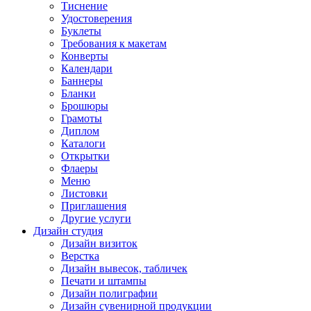
Тиснение
Удостоверения
Буклеты
Требования к макетам
Конверты
Календари
Баннеры
Бланки
Брошюры
Грамоты
Диплом
Каталоги
Открытки
Флаеры
Меню
Листовки
Приглашения
Другие услуги
Дизайн студия
Дизайн визиток
Верстка
Дизайн вывесок, табличек
Печати и штампы
Дизайн полиграфии
Дизайн сувенирной продукции