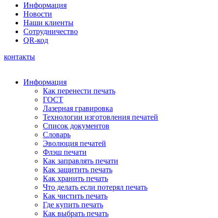
Информация
Новости
Наши клиенты
Сотрудничество
QR-код
контакты
Информация
Как перенести печать
ГОСТ
Лазерная гравировка
Технологии изготовления печатей
Список документов
Словарь
Эволюция печатей
Флэш печати
Как заправлять печати
Как защитить печать
Как хранить печать
Что делать если потерял печать
Как чистить печать
Где купить печать
Как выбрать печать