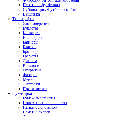
Футболки оптом. Шелкография
Печать на футболках
Сублимация. Футболки от 1шт
Вышивка
Типография
Удостоверения
Буклеты
Конверты
Календари
Баннеры
Бланки
Брошюры
Грамоты
Диплом
Каталоги
Открытки
Флаеры
Меню
Листовки
Приглашения
Сувенирка
Бумажные пакеты
Полиэтиленовые пакеты
Папки с логотипом
Печать наклеек