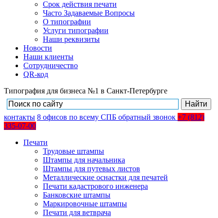
Срок действия печати
Часто Задаваемые Вопросы
О типографии
Услуги типографии
Наши реквизиты
Новости
Наши клиенты
Сотрудничество
QR-код
Типография для бизнеса №1 в Санкт-Петербурге
контакты
8
офисов
по всему СПБ
обратный звонок
+7 (812)
335-07-00
Печати
Трудовые штампы
Штампы для начальника
Штампы для путевых листов
Металлические оснастки для печатей
Печати кадастрового инженера
Банковские штампы
Маркировочные штампы
Печати для ветврача