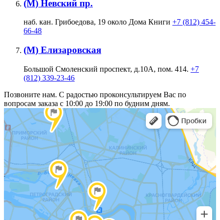
(М) Невский пр.
наб. кан. Грибоедова, 19 около Дома Книги
+7 (812) 454-
66-48
(М) Елизаровская
Большой Смоленский проспект, д.10А, пом. 414.
+7
(812) 339-23-46
Позвоните нам. С радостью проконсультируем Вас по
вопросам заказа с 10:00 до 19:00 по будним дням.