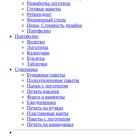
Разработка логотипа
Готовые макеты
Ребрендинг
Фирменный стиль
Цены, Стоимость дизайна
Портфолио
Портфолио
Визитки
Логотипы
Календари
Буклеты
Таблички
Сувенирка
Бумажные пакеты
Полиэтиленовые пакеты
Папки с логотипом
Печать наклеек
Флаги и вымпелы
Ежедневники
Печать на ручках
Пластиковые карты
Пакеты с логотипом
Печать на карандашах