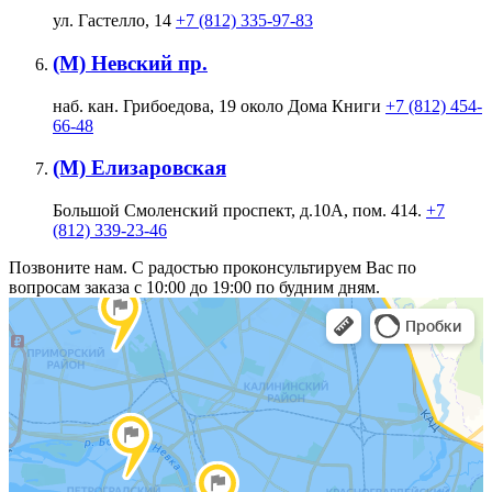
ул. Гастелло, 14
+7 (812) 335-97-83
(М) Невский пр.
наб. кан. Грибоедова, 19 около Дома Книги
+7 (812) 454-
66-48
(М) Елизаровская
Большой Смоленский проспект, д.10А, пом. 414.
+7
(812) 339-23-46
Позвоните нам. С радостью проконсультируем Вас по
вопросам заказа с 10:00 до 19:00 по будним дням.