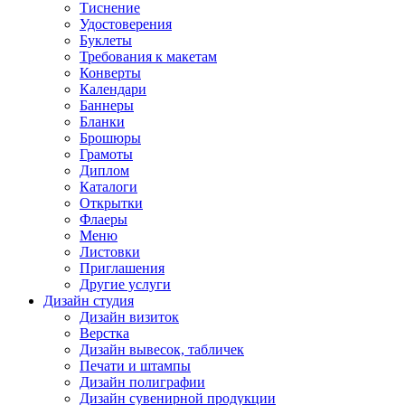
Тиснение
Удостоверения
Буклеты
Требования к макетам
Конверты
Календари
Баннеры
Бланки
Брошюры
Грамоты
Диплом
Каталоги
Открытки
Флаеры
Меню
Листовки
Приглашения
Другие услуги
Дизайн студия
Дизайн визиток
Верстка
Дизайн вывесок, табличек
Печати и штампы
Дизайн полиграфии
Дизайн сувенирной продукции