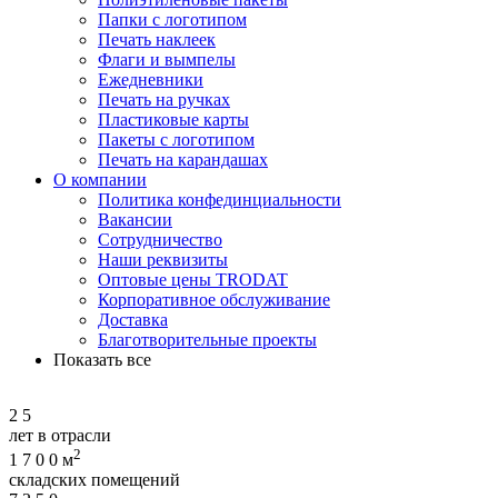
Папки с логотипом
Печать наклеек
Флаги и вымпелы
Ежедневники
Печать на ручках
Пластиковые карты
Пакеты с логотипом
Печать на карандашах
О компании
Политика конфединциальности
Вакансии
Сотрудничество
Наши реквизиты
Оптовые цены TRODAT
Корпоративное обслуживание
Доставка
Благотворительные проекты
Показать все
2
5
лет в отрасли
2
1
7
0
0
м
складских помещений