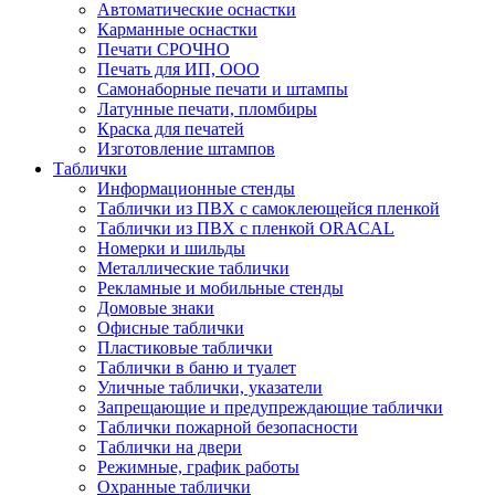
Автоматические оснастки
Карманные оснастки
Печати СРОЧНО
Печать для ИП, ООО
Самонаборные печати и штампы
Латунные печати, пломбиры
Краска для печатей
Изготовление штампов
Таблички
Информационные стенды
Таблички из ПВХ с самоклеющейся пленкой
Таблички из ПВХ с пленкой ORACAL
Номерки и шильды
Металлические таблички
Рекламные и мобильные стенды
Домовые знаки
Офисные таблички
Пластиковые таблички
Таблички в баню и туалет
Уличные таблички, указатели
Запрещающие и предупреждающие таблички
Таблички пожарной безопасности
Таблички на двери
Режимные, график работы
Охранные таблички