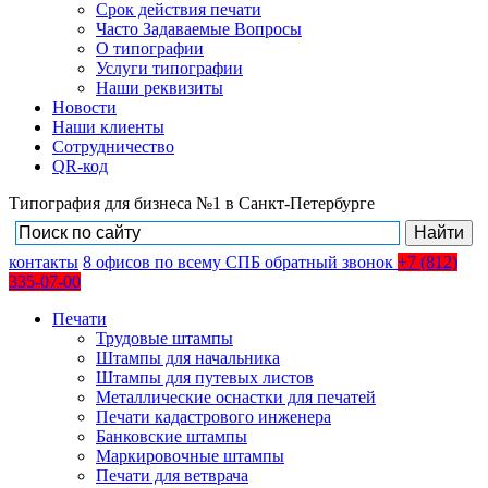
Срок действия печати
Часто Задаваемые Вопросы
О типографии
Услуги типографии
Наши реквизиты
Новости
Наши клиенты
Сотрудничество
QR-код
Типография для бизнеса №1 в Санкт-Петербурге
контакты
8
офисов
по всему СПБ
обратный звонок
+7 (812)
335-07-00
Печати
Трудовые штампы
Штампы для начальника
Штампы для путевых листов
Металлические оснастки для печатей
Печати кадастрового инженера
Банковские штампы
Маркировочные штампы
Печати для ветврача