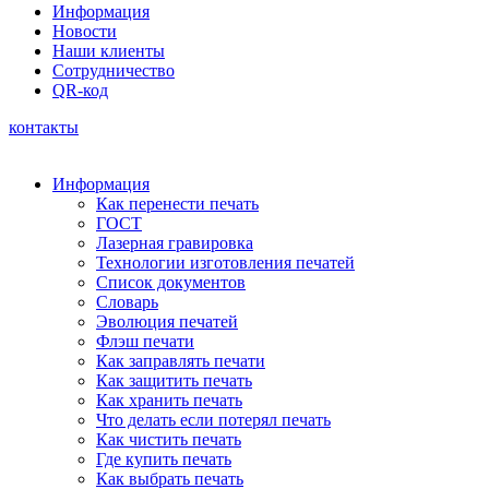
Информация
Новости
Наши клиенты
Сотрудничество
QR-код
контакты
Информация
Как перенести печать
ГОСТ
Лазерная гравировка
Технологии изготовления печатей
Список документов
Словарь
Эволюция печатей
Флэш печати
Как заправлять печати
Как защитить печать
Как хранить печать
Что делать если потерял печать
Как чистить печать
Где купить печать
Как выбрать печать