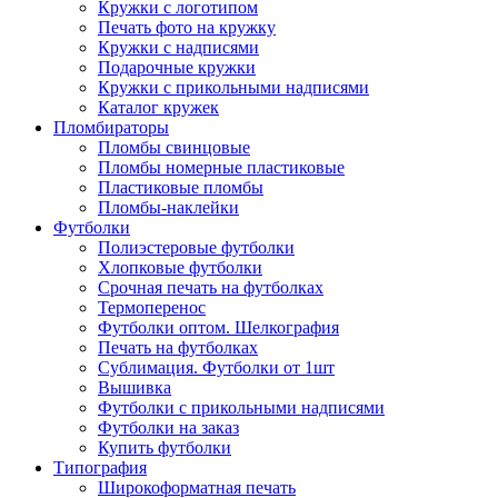
Кружки с логотипом
Печать фото на кружку
Кружки с надписями
Подарочные кружки
Кружки с прикольными надписями
Каталог кружек
Пломбираторы
Пломбы свинцовые
Пломбы номерные пластиковые
Пластиковые пломбы
Пломбы-наклейки
Футболки
Полиэстеровые футболки
Хлопковые футболки
Срочная печать на футболках
Термоперенос
Футболки оптом. Шелкография
Печать на футболках
Сублимация. Футболки от 1шт
Вышивка
Футболки с прикольными надписями
Футболки на заказ
Купить футболки
Типография
Широкоформатная печать