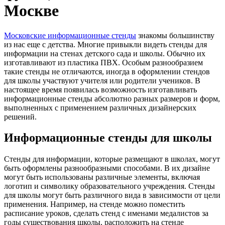
Москве
Московские информационные стенды
знакомы большинству
из нас еще с детства. Многие привыкли видеть стенды для
информации на стенах детского сада и школы. Обычно их
изготавливают из пластика ПВХ. Особым разнообразием
такие стенды не отличаются, иногда в оформлении стендов
для школы участвуют учителя или родители учеников. В
настоящее время появилась возможность изготавливать
информационные стенды абсолютно разных размеров и форм,
выполненных с применением различных дизайнерских
решений.
Информационные стенды для школы
Стенды для информации, которые размещают в школах, могут
быть оформлены разнообразными способами. В их дизайне
могут быть использованы различные элементы, включая
логотип и символику образовательного учреждения. Стенды
для школы могут быть различного вида в зависимости от цели
применения. Например, на стенде можно поместить
расписание уроков, сделать стенд с именами медалистов за
годы существования школы, расположить на стенде