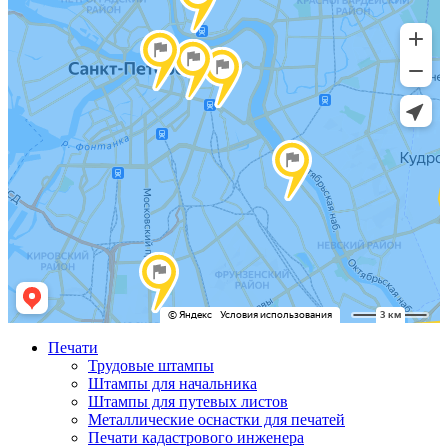
Печати
Трудовые штампы
Штампы для начальника
Штампы для путевых листов
Металлические оснастки для печатей
Печати кадастрового инженера