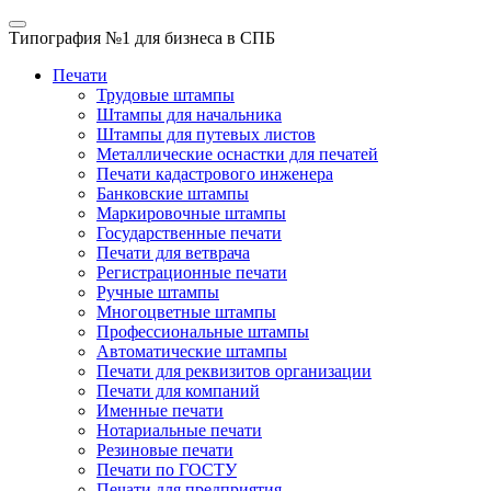
Типография №1
для бизнеса в СПБ
Печати
Трудовые штампы
Штампы для начальника
Штампы для путевых листов
Металлические оснастки для печатей
Печати кадастрового инженера
Банковские штампы
Маркировочные штампы
Государственные печати
Печати для ветврача
Регистрационные печати
Ручные штампы
Многоцветные штампы
Профессиональные штампы
Автоматические штампы
Печати для реквизитов организации
Печати для компаний
Именные печати
Нотариальные печати
Резиновые печати
Печати по ГОСТУ
Печати для предприятия