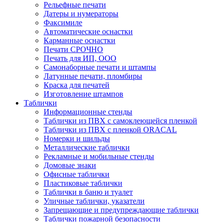
Рельефные печати
Датеры и нумераторы
Факсимиле
Автоматические оснастки
Карманные оснастки
Печати СРОЧНО
Печать для ИП, ООО
Самонаборные печати и штампы
Латунные печати, пломбиры
Краска для печатей
Изготовление штампов
Таблички
Информационные стенды
Таблички из ПВХ с самоклеющейся пленкой
Таблички из ПВХ с пленкой ORACAL
Номерки и шильды
Металлические таблички
Рекламные и мобильные стенды
Домовые знаки
Офисные таблички
Пластиковые таблички
Таблички в баню и туалет
Уличные таблички, указатели
Запрещающие и предупреждающие таблички
Таблички пожарной безопасности