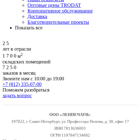
Оптовые цены TRODAT
Корпоративное обслуживание
Доставка
Благотворительные проекты
Показать все
2
5
лет в отрасли
2
1
7
0
0
м
складских помещений
7
2
5
0
заказов в месяц
Звоните нам с 10:00 до 19:00
+7 (812) 335-07-00
Поможем разобраться
задать вопрос
ООО «ЛЕНПЕЧАТИ»
197022, г. Санкт-Петербург, ул. Профессора Попова, д. 38, офис 17
ИНН 7813636003
ОГРН 1197847134682