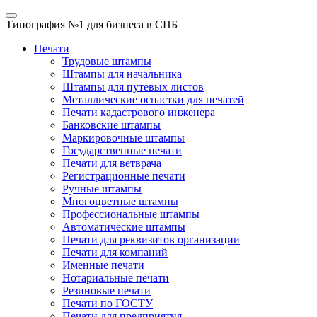
Типография №1
для бизнеса в СПБ
Печати
Трудовые штампы
Штампы для начальника
Штампы для путевых листов
Металлические оснастки для печатей
Печати кадастрового инженера
Банковские штампы
Маркировочные штампы
Государственные печати
Печати для ветврача
Регистрационные печати
Ручные штампы
Многоцветные штампы
Профессиональные штампы
Автоматические штампы
Печати для реквизитов организации
Печати для компаний
Именные печати
Нотариальные печати
Резиновые печати
Печати по ГОСТУ
Печати для предприятия