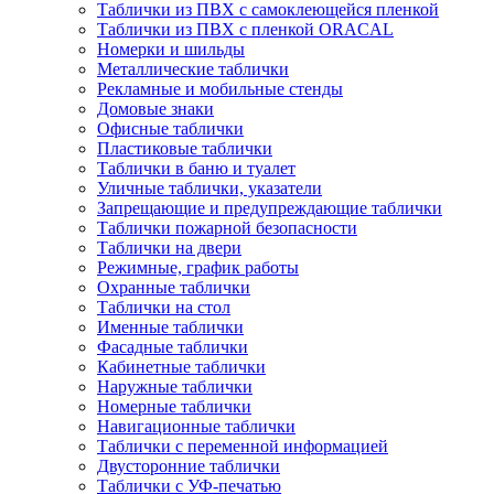
Таблички из ПВХ с самоклеющейся пленкой
Таблички из ПВХ с пленкой ORACAL
Номерки и шильды
Металлические таблички
Рекламные и мобильные стенды
Домовые знаки
Офисные таблички
Пластиковые таблички
Таблички в баню и туалет
Уличные таблички, указатели
Запрещающие и предупреждающие таблички
Таблички пожарной безопасности
Таблички на двери
Режимные, график работы
Охранные таблички
Таблички на стол
Именные таблички
Фасадные таблички
Кабинетные таблички
Наружные таблички
Номерные таблички
Навигационные таблички
Таблички с переменной информацией
Двусторонние таблички
Таблички с УФ-печатью