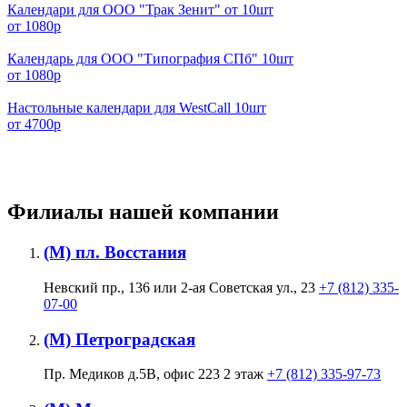
Календари для ООО "Трак Зенит" от 10шт
от 1080р
Календарь для ООО "Типография СПб" 10шт
от 1080р
Настольные календари для WestCall 10шт
от 4700р
Филиалы нашей компании
(М) пл. Восстания
Невский пр., 136 или 2-ая Советская ул., 23
+7 (812) 335-
07-00
(М) Петроградская
Пр. Медиков д.5В, офис 223 2 этаж
+7 (812) 335-97-73