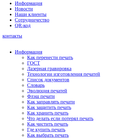
Информация
Новости
Наши клиенты
Сотрудничество
QR-код
контакты
Информация
Как перенести печать
ГОСТ
Лазерная гравировка
Технологии изготовления печатей
Список документов
Словарь
Эволюция печатей
Флэш печати
Как заправлять печати
Как защитить печать
Как хранить печать
Что делать если потерял печать
Как чистить печать
Где купить печать
Как выбрать печать