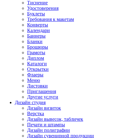
Тиснение
Удостоверения
Буклеты
Требования к макетам
Конверты
Календари
Баннеры
Бланки
Брошюры
Грамоты
Диплом
Каталоги
Открытки
Флаеры
Меню
Листовки
Приглашения
Другие услуги
Дизайн студия
Дизайн визиток
Верстка
Дизайн вывесок, табличек
Печати и штампы
Дизайн полиграфии
Дизайн сувенирной продукции