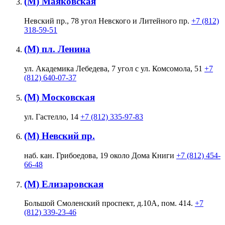
(М) Маяковская
Невский пр., 78 угол Невского и Литейного пр.
+7 (812)
318-59-51
(М) пл. Ленина
ул. Академика Лебедева, 7 угол с ул. Комсомола, 51
+7
(812) 640-07-37
(М) Московская
ул. Гастелло, 14
+7 (812) 335-97-83
(М) Невский пр.
наб. кан. Грибоедова, 19 около Дома Книги
+7 (812) 454-
66-48
(М) Елизаровская
Большой Смоленский проспект, д.10А, пом. 414.
+7
(812) 339-23-46