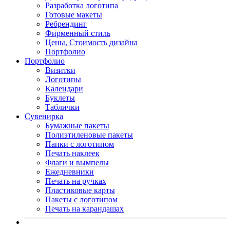
Разработка логотипа
Готовые макеты
Ребрендинг
Фирменный стиль
Цены, Стоимость дизайна
Портфолио
Портфолио
Визитки
Логотипы
Календари
Буклеты
Таблички
Сувенирка
Бумажные пакеты
Полиэтиленовые пакеты
Папки с логотипом
Печать наклеек
Флаги и вымпелы
Ежедневники
Печать на ручках
Пластиковые карты
Пакеты с логотипом
Печать на карандашах