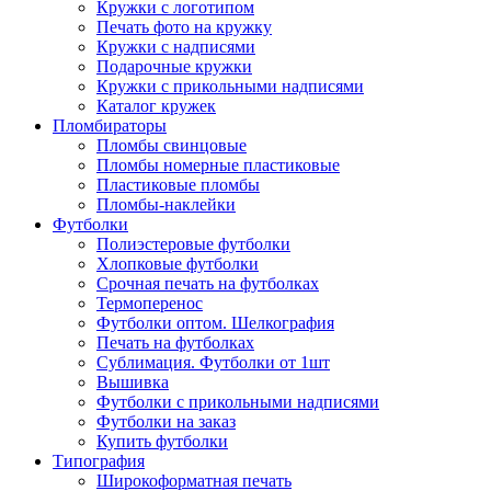
Кружки с логотипом
Печать фото на кружку
Кружки с надписями
Подарочные кружки
Кружки с прикольными надписями
Каталог кружек
Пломбираторы
Пломбы свинцовые
Пломбы номерные пластиковые
Пластиковые пломбы
Пломбы-наклейки
Футболки
Полиэстеровые футболки
Хлопковые футболки
Срочная печать на футболках
Термоперенос
Футболки оптом. Шелкография
Печать на футболках
Сублимация. Футболки от 1шт
Вышивка
Футболки с прикольными надписями
Футболки на заказ
Купить футболки
Типография
Широкоформатная печать