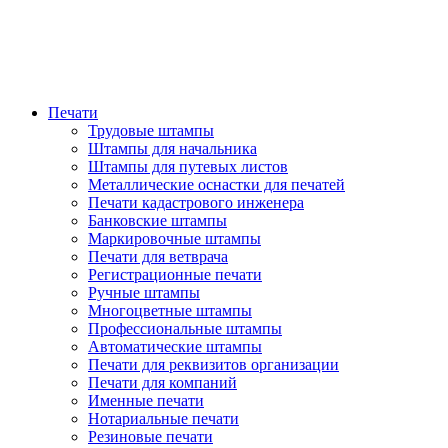
Печати
Трудовые штампы
Штампы для начальника
Штампы для путевых листов
Металлические оснастки для печатей
Печати кадастрового инженера
Банковские штампы
Маркировочные штампы
Печати для ветврача
Регистрационные печати
Ручные штампы
Многоцветные штампы
Профессиональные штампы
Автоматические штампы
Печати для реквизитов организации
Печати для компаний
Именные печати
Нотариальные печати
Резиновые печати