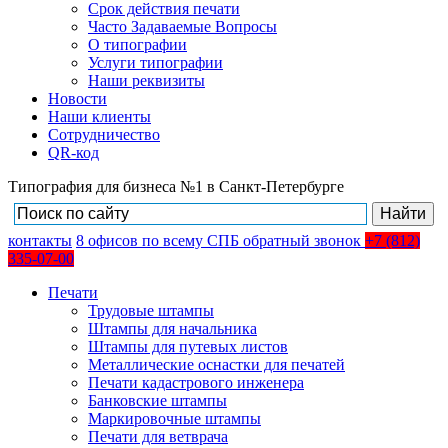
Срок действия печати
Часто Задаваемые Вопросы
О типографии
Услуги типографии
Наши реквизиты
Новости
Наши клиенты
Сотрудничество
QR-код
Типография для бизнеса №1 в Санкт-Петербурге
контакты
8
офисов
по всему СПБ
обратный звонок
+7 (812)
335-07-00
Печати
Трудовые штампы
Штампы для начальника
Штампы для путевых листов
Металлические оснастки для печатей
Печати кадастрового инженера
Банковские штампы
Маркировочные штампы
Печати для ветврача