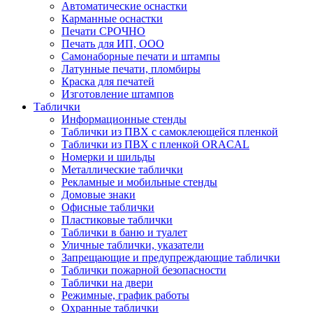
Автоматические оснастки
Карманные оснастки
Печати СРОЧНО
Печать для ИП, ООО
Самонаборные печати и штампы
Латунные печати, пломбиры
Краска для печатей
Изготовление штампов
Таблички
Информационные стенды
Таблички из ПВХ с самоклеющейся пленкой
Таблички из ПВХ с пленкой ORACAL
Номерки и шильды
Металлические таблички
Рекламные и мобильные стенды
Домовые знаки
Офисные таблички
Пластиковые таблички
Таблички в баню и туалет
Уличные таблички, указатели
Запрещающие и предупреждающие таблички
Таблички пожарной безопасности
Таблички на двери
Режимные, график работы
Охранные таблички