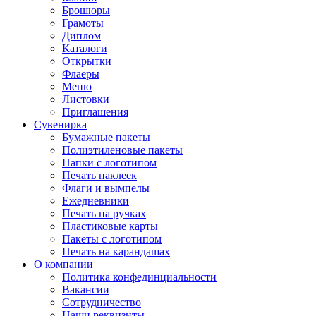
Брошюры
Грамоты
Диплом
Каталоги
Открытки
Флаеры
Меню
Листовки
Приглашения
Сувенирка
Бумажные пакеты
Полиэтиленовые пакеты
Папки с логотипом
Печать наклеек
Флаги и вымпелы
Ежедневники
Печать на ручках
Пластиковые карты
Пакеты с логотипом
Печать на карандашах
О компании
Политика конфединциальности
Вакансии
Сотрудничество
Наши реквизиты